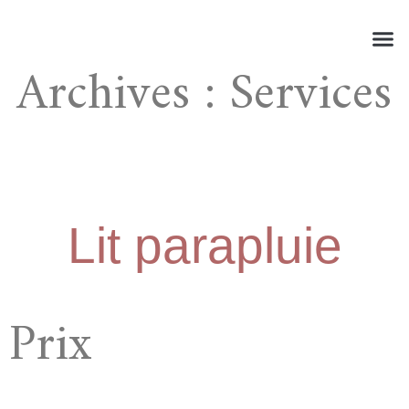
Archives :
Services
Réserve
À Pr
Mon 
Lit parapluie
Prix