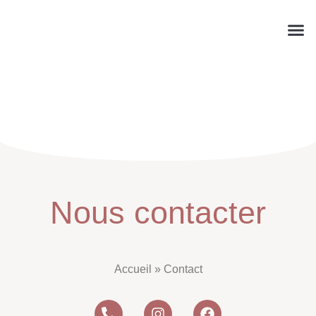
Réserve
À Pr
Mon 
Nous contacter
Accueil
»
Contact