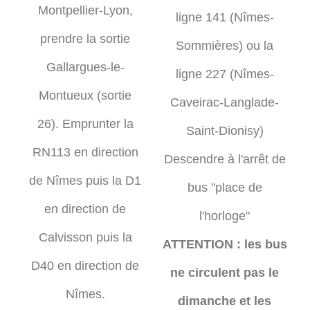
Montpellier-Lyon,
ligne 141 (Nîmes-
prendre la sortie
Sommières) ou la
Gallargues-le-
ligne 227 (Nîmes-
Montueux (sortie
Caveirac-Langlade-
26). Emprunter la
Saint-Dionisy)
RN113 en direction
Descendre à l'arrêt de
de Nîmes puis la D1
bus "place de
en direction de
l'horloge"
Calvisson puis la
ATTENTION : les bus
D40 en direction de
ne circulent pas le
Nîmes.
dimanche et les