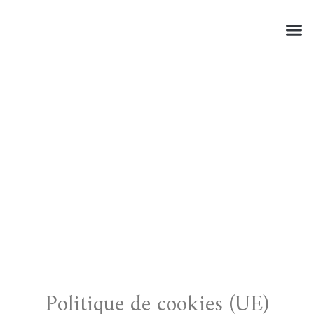
Réserve
À Pr
Mon 
Politique de cookies (UE)