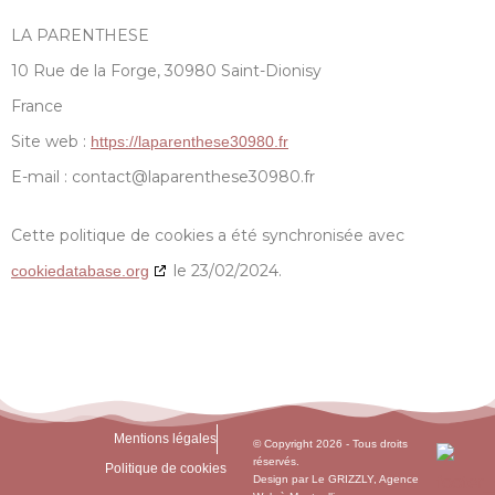
LA PARENTHESE
10 Rue de la Forge, 30980 Saint-Dionisy
France
Site web :
https://laparenthese30980.fr
E-mail :
contact@
laparenthese30980.fr
Cette politique de cookies a été synchronisée avec
le 23/02/2024.
cookiedatabase.org
Mentions légales
© Copyright 2026 - Tous droits
réservés.
Politique de cookies
Design par
Le GRIZZLY
, Agence