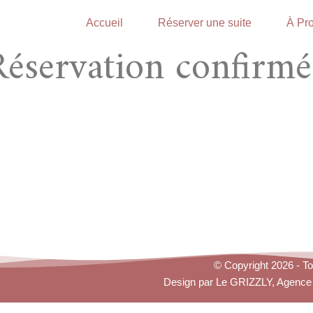
Accueil
Réserver une suite
À Pro
Réservation confirmé
© Copyright 2026 - To
Design par
Le GRIZZLY
, Agence