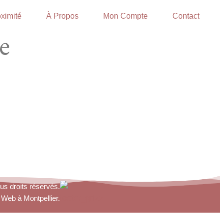
ximité
À Propos
Mon Compte
Contact
e
us droits réservés.
 Web à Montpellier.