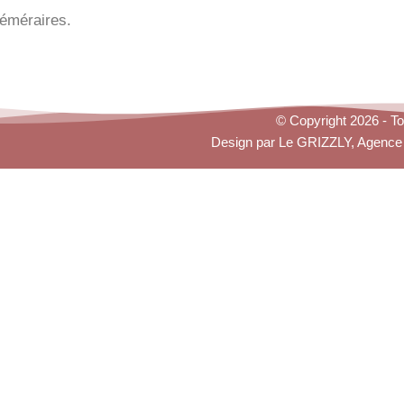
téméraires.
© Copyright 2026 - To
Design par
Le GRIZZLY
, Agence