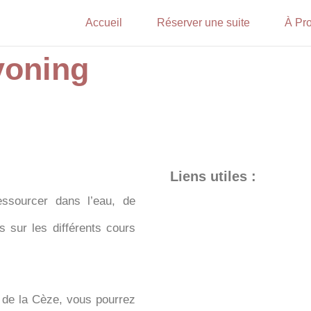
Accueil
Réserver une suite
À Pro
yoning
Liens utiles :
essourcer dans l’eau, de
 sur les différents cours
 de la Cèze, vous pourrez